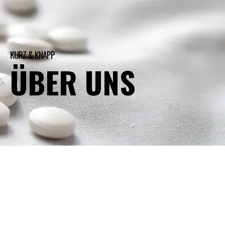
KURZ & KNAPP
ÜBER UNS