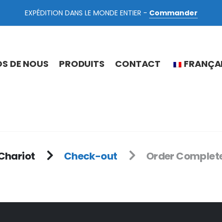
EXPÉDITION DANS LE MONDE ENTIER -
Commander
S DE NOUS
PRODUITS
CONTACT
FRANÇA
Chariot
Check-out
Order Complet