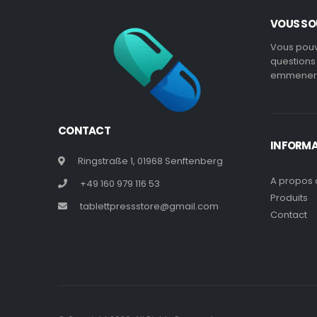
VOUS SO
Vous pouve
questions 
emmener l
CONTACT
INFORM
Ringstraße 1, 01968 Senftenberg
A propos 
+49 160 979 116 53
Produits
tablettpressstore@gmail.com
Contact