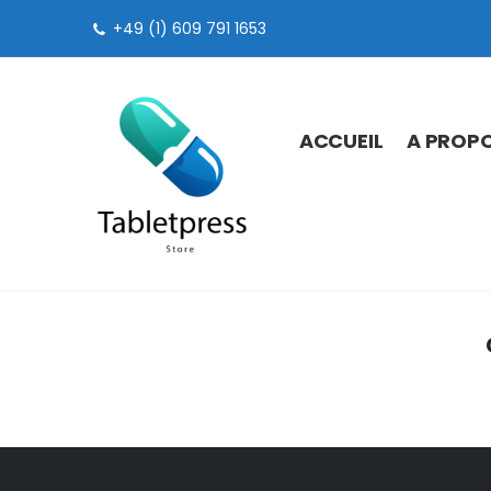
+49 (1) 609 791 1653
ACCUEIL
A PROPO