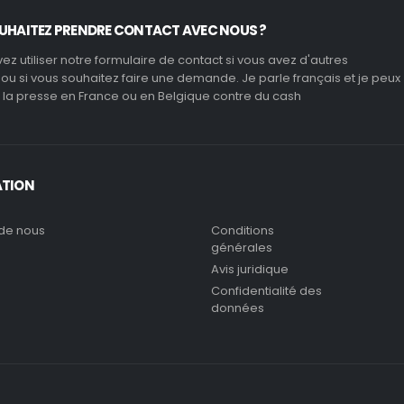
UHAITEZ PRENDRE CONTACT AVEC NOUS ?
z utiliser notre formulaire de contact si vous avez d'autres
ou si vous souhaitez faire une demande. Je parle français et je peux
a presse en France ou en Belgique contre du cash
ATION
de nous
Conditions
générales
Avis juridique
Confidentialité des
données