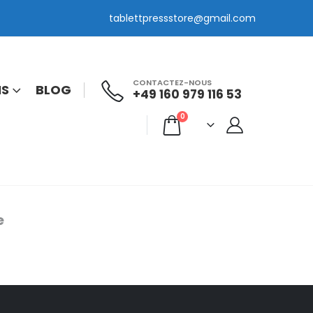
tablettpressstore@gmail.com
CONTACTEZ-NOUS
IS
BLOG
+49 160 979 116 53
0
e