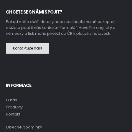
CHCETE SE S NÁMI SPOJIT?
Pokud máte další dotazy nebo se chcete na něco zeptat,
můžete použít náš kontaktní formulář. Hovořím anglicky a
německy a tisk mohu přivézt do ČR k platbě v hotovosti.
Kontaktujte nás!
INFORMACE
O nás
Produkty
Kontakt
Obecné podmínky