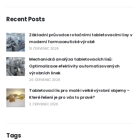
Recent Posts
Základní průvodce rotačními tabletovacími lisy v
moderní farmaceutické výrobě
31. ČERVENEC 2026
Mechanická analýza tabletovacích lisů:
Optimalizace efektivity automatizovaných
výrobních linek
20. ČERVENEC 2026
Tabletovací lis pro malé i velké výrobní objemy –
Které řešení je pro vás to pravé?
2. ČERVENEC 2026
Tags