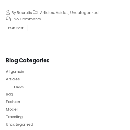
By
Recrutis
Articles
,
Asides
,
Uncategorized
No Comments
READ MORE...
Blog Categories
Allgemein
Articles
Asides
Bag
Fashion
Model
Traveling
Uncategorized