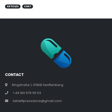
ARTICLES
CHAT
CONTACT
Ringstraße 1, 01968 Senftenberg
+49 160 979 116 53
tablettpressstore@gmail.com