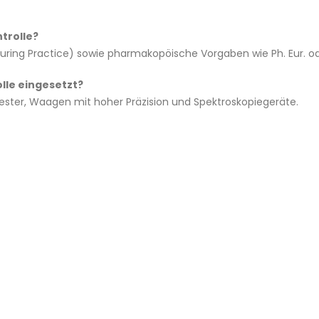
trolle?
uring Practice) sowie pharmakopöische Vorgaben wie Ph. Eur. od
lle eingesetzt?
tester, Waagen mit hoher Präzision und Spektroskopiegeräte.