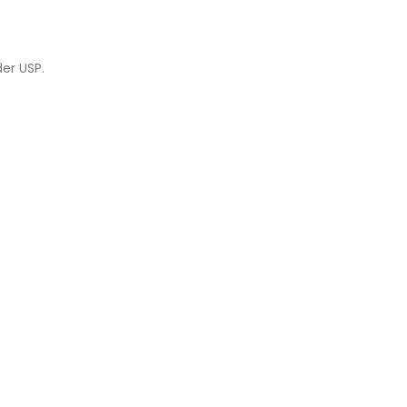
er USP.