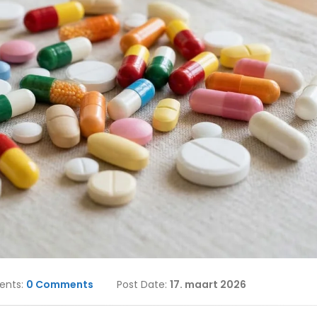
nts:
0 Comments
Post Date:
17. maart 2026