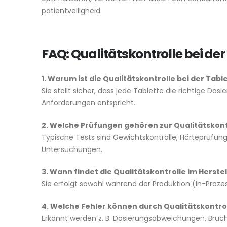
patiëntveiligheid.
FAQ: Qualitätskontrolle bei de
1. Warum ist die Qualitätskontrolle bei der Tab
Sie stellt sicher, dass jede Tablette die richtige Dos
Anforderungen entspricht.
2. Welche Prüfungen gehören zur Qualitätskont
Typische Tests sind Gewichtskontrolle, Härteprüfung,
Untersuchungen.
3. Wann findet die Qualitätskontrolle im Herste
Sie erfolgt sowohl während der Produktion (In-Prozes
4. Welche Fehler können durch Qualitätskontr
Erkannt werden z. B. Dosierungsabweichungen, Bruch