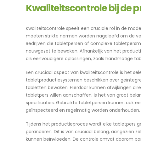
Kwaliteitscontrole bij de 
Kwaliteitscontrole speelt een cruciale rol in de mo
moeten strikte normen worden nageleefd om de vei
Bedrijven die tabletpersen of complexe tabletpersma
nauwgezet te bewaken. Afhankelijk van het produc
als eenvoudigere oplossingen, zoals handmatige tab
Een cruciaal aspect van kwaliteitscontrole is het 
tabletproductiesystemen beschikken over geïntegre
tabletten bewaken. Hierdoor kunnen afwijkingen dir
tabletpers willen aanschaffen, is het van groot bel
specificaties. Gebruikte tabletpersen kunnen ook ee
geïnspecteerd en regelmatig worden onderhouden.
Tijdens het productieproces wordt elke tabletpers g
garanderen. Dit is van cruciaal belang, aangezien z
kunnen beïnvloeden. De controle omvat daarom param