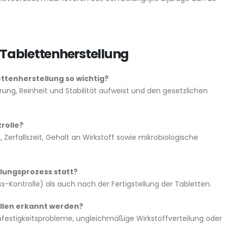
r Tablettenherstellung
lettenherstellung so wichtig?
ierung, Reinheit und Stabilität aufweist und den gesetzlichen
rolle?
 Zerfallszeit, Gehalt an Wirkstoff sowie mikrobiologische
llungsprozess statt?
s-Kontrolle) als auch nach der Fertigstellung der Tabletten.
ollen erkannt werden?
festigkeitsprobleme, ungleichmäßige Wirkstoffverteilung oder