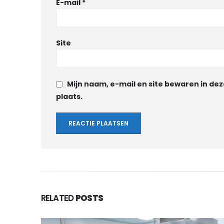
E-mail
*
Site
Mijn naam, e-mail en site bewaren in de
plaats.
RELATED
POSTS