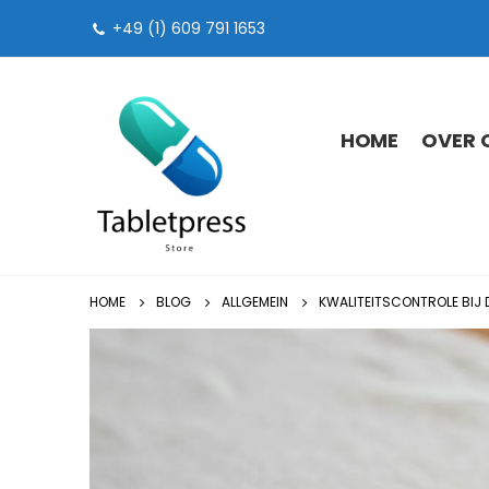
+49 (1) 609 791 1653
HOME
OVER 
HOME
BLOG
ALLGEMEIN
KWALITEITSCONTROLE BIJ 