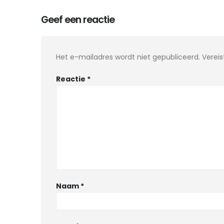
Geef een reactie
Het e-mailadres wordt niet gepubliceerd.
Verei
Reactie
*
Naam
*