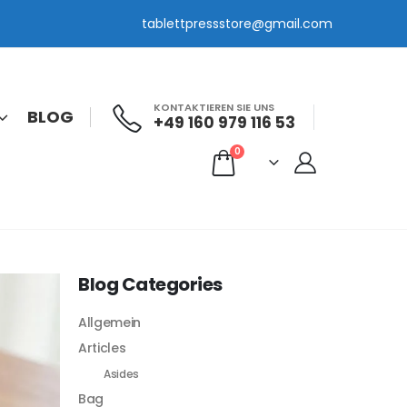
tablettpressstore@gmail.com
KONTAKTIEREN SIE UNS
BLOG
+49 160 979 116 53
0
Blog Categories
Allgemein
Articles
Asides
Bag