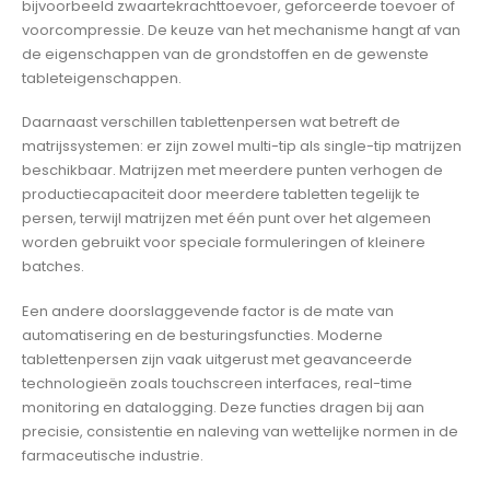
bijvoorbeeld zwaartekrachttoevoer, geforceerde toevoer of
voorcompressie. De keuze van het mechanisme hangt af van
de eigenschappen van de grondstoffen en de gewenste
tableteigenschappen.
Daarnaast verschillen tablettenpersen wat betreft de
matrijssystemen: er zijn zowel multi-tip als single-tip matrijzen
beschikbaar. Matrijzen met meerdere punten verhogen de
productiecapaciteit door meerdere tabletten tegelijk te
persen, terwijl matrijzen met één punt over het algemeen
worden gebruikt voor speciale formuleringen of kleinere
batches.
Een andere doorslaggevende factor is de mate van
automatisering en de besturingsfuncties. Moderne
tablettenpersen zijn vaak uitgerust met geavanceerde
technologieën zoals touchscreen interfaces, real-time
monitoring en datalogging. Deze functies dragen bij aan
precisie, consistentie en naleving van wettelijke normen in de
farmaceutische industrie.