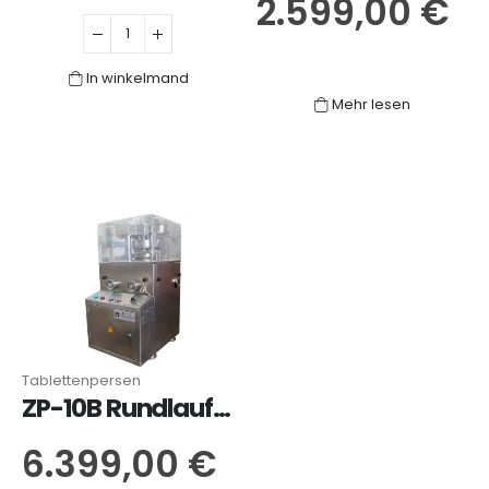
2.599,00
€
In winkelmand
Mehr lesen
Tablettenpersen
ZP-10B Rundlauf-Tablettenpresse
6.399,00
€