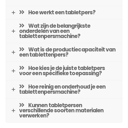
Hoe werkt een tabletpers?
Wat zijn de belangrijkste
onderdelen van een
tablettenpersmachine?
Wat is de productiecapaciteit van
een tablettenpers?
Hoe kies je de juiste tabletpers
voor een specifieke toepassing?
Hoe reinig en onderhoud je een
tablettenpersmachine?
Kunnen tabletpersen
verschillende soorten materialen
verwerken?