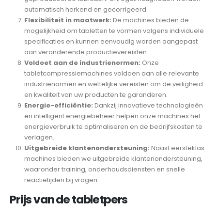
automatisch herkend en gecorrigeerd.
Flexibiliteit in maatwerk:
De machines bieden de
mogelijkheid om tabletten te vormen volgens individuele
specificaties en kunnen eenvoudig worden aangepast
aan veranderende productievereisten.
Voldoet aan de industrienormen:
Onze
tabletcompressiemachines voldoen aan alle relevante
industrienormen en wettelijke vereisten om de veiligheid
en kwaliteit van uw producten te garanderen.
Energie-efficiëntie:
Dankzij innovatieve technologieën
en intelligent energiebeheer helpen onze machines het
energieverbruik te optimaliseren en de bedrijfskosten te
verlagen.
Uitgebreide klantenondersteuning:
Naast eersteklas
machines bieden we uitgebreide klantenondersteuning,
waaronder training, onderhoudsdiensten en snelle
reactietijden bij vragen.
Prijs van de tabletpers