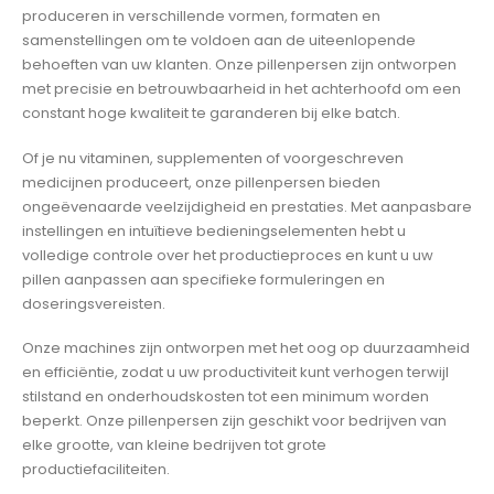
produceren in verschillende vormen, formaten en
samenstellingen om te voldoen aan de uiteenlopende
behoeften van uw klanten. Onze pillenpersen zijn ontworpen
met precisie en betrouwbaarheid in het achterhoofd om een
constant hoge kwaliteit te garanderen bij elke batch.
Of je nu vitaminen, supplementen of voorgeschreven
medicijnen produceert, onze pillenpersen bieden
ongeëvenaarde veelzijdigheid en prestaties. Met aanpasbare
instellingen en intuïtieve bedieningselementen hebt u
volledige controle over het productieproces en kunt u uw
pillen aanpassen aan specifieke formuleringen en
doseringsvereisten.
Onze machines zijn ontworpen met het oog op duurzaamheid
en efficiëntie, zodat u uw productiviteit kunt verhogen terwijl
stilstand en onderhoudskosten tot een minimum worden
beperkt. Onze pillenpersen zijn geschikt voor bedrijven van
elke grootte, van kleine bedrijven tot grote
productiefaciliteiten.