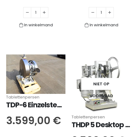
In winkelmand
In winkelmand
NIET OP
VOORRAAD
Tablettenpersen
TDP-6 Einzelstempel-Tablettenpresse
3.599,00
€
Tablettenpersen
THDP 5 Desktop Tablet Press