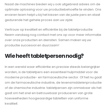
Naast de machines bieden wij u ook uitgebreid advies om de
optimale oplossing voor uw productiebehoefte te vinden. Ons
ervaren team helpt u bij het kiezen van de juiste pers en staat
gedurende het gehele proces aan uw zijde.
Vertrouw op kwaliteit en efficiëntie bij de tabletproductie.
Neem vandaag nog contact met ons op voor meer informatie
over onze producten en diensten. Samen maken wij uw
productie succesvol en duurzaam!
Wie heeft tabletpersen nodig?
In een wereld waar efficiëntie en precisie steeds belangrijker
worden, is de tabletpers een essentieel hulpmiddel voor de
moderne productie- en farmaceutische sector. Of het nu gaat
om de farmaceutische industrie, de levensmiddelenproductie
of de chemische industrie: tabletpersen zijn onmisbaar als het
gaat om het snel en betrouwbaar produceren van grote
hoeveelheden hoogwaardige tabletten van uniforme
kwaliteit.