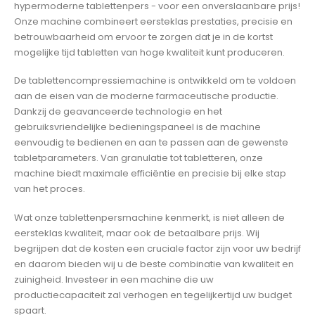
hypermoderne tablettenpers - voor een onverslaanbare prijs!
Onze machine combineert eersteklas prestaties, precisie en
betrouwbaarheid om ervoor te zorgen dat je in de kortst
mogelijke tijd tabletten van hoge kwaliteit kunt produceren.
De tablettencompressiemachine is ontwikkeld om te voldoen
aan de eisen van de moderne farmaceutische productie.
Dankzij de geavanceerde technologie en het
gebruiksvriendelijke bedieningspaneel is de machine
eenvoudig te bedienen en aan te passen aan de gewenste
tabletparameters. Van granulatie tot tabletteren, onze
machine biedt maximale efficiëntie en precisie bij elke stap
van het proces.
Wat onze tablettenpersmachine kenmerkt, is niet alleen de
eersteklas kwaliteit, maar ook de betaalbare prijs. Wij
begrijpen dat de kosten een cruciale factor zijn voor uw bedrijf
en daarom bieden wij u de beste combinatie van kwaliteit en
zuinigheid. Investeer in een machine die uw
productiecapaciteit zal verhogen en tegelijkertijd uw budget
spaart.