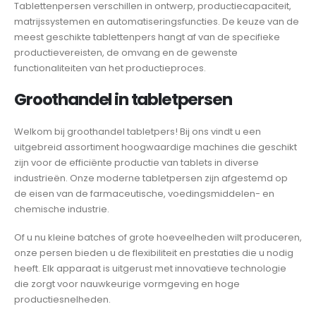
Tablettenpersen verschillen in ontwerp, productiecapaciteit,
matrijssystemen en automatiseringsfuncties. De keuze van de
meest geschikte tablettenpers hangt af van de specifieke
productievereisten, de omvang en de gewenste
functionaliteiten van het productieproces.
Groothandel in tabletpersen
Welkom bij groothandel tabletpers! Bij ons vindt u een
uitgebreid assortiment hoogwaardige machines die geschikt
zijn voor de efficiënte productie van tablets in diverse
industrieën. Onze moderne tabletpersen zijn afgestemd op
de eisen van de farmaceutische, voedingsmiddelen- en
chemische industrie.
Of u nu kleine batches of grote hoeveelheden wilt produceren,
onze persen bieden u de flexibiliteit en prestaties die u nodig
heeft. Elk apparaat is uitgerust met innovatieve technologie
die zorgt voor nauwkeurige vormgeving en hoge
productiesnelheden.