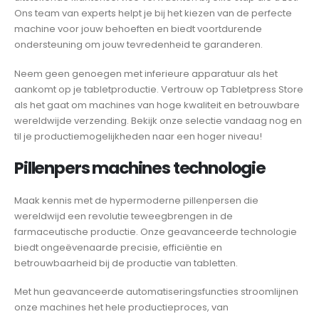
Ons team van experts helpt je bij het kiezen van de perfecte
machine voor jouw behoeften en biedt voortdurende
ondersteuning om jouw tevredenheid te garanderen.
Neem geen genoegen met inferieure apparatuur als het
aankomt op je tabletproductie. Vertrouw op Tabletpress Store
als het gaat om machines van hoge kwaliteit en betrouwbare
wereldwijde verzending. Bekijk onze selectie vandaag nog en
til je productiemogelijkheden naar een hoger niveau!
Pillenpers machines technologie
Maak kennis met de hypermoderne pillenpersen die
wereldwijd een revolutie teweegbrengen in de
farmaceutische productie. Onze geavanceerde technologie
biedt ongeëvenaarde precisie, efficiëntie en
betrouwbaarheid bij de productie van tabletten.
Met hun geavanceerde automatiseringsfuncties stroomlijnen
onze machines het hele productieproces, van