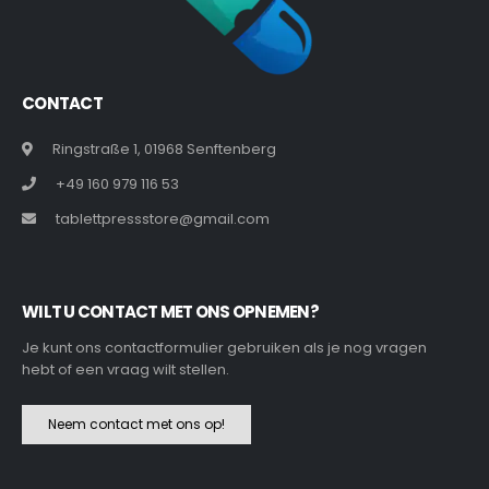
CONTACT
Ringstraße 1, 01968 Senftenberg
+49 160 979 116 53
tablettpressstore@gmail.com
WILT U CONTACT MET ONS OPNEMEN?
Je kunt ons contactformulier gebruiken als je nog vragen
hebt of een vraag wilt stellen.
Neem contact met ons op!