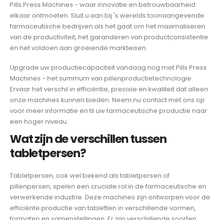
Pills Press Machines - waar innovatie en betrouwbaarheid
elkaar ontmoeten. Sluit u aan bij 's werelds toonaangevende
farmaceutische bedrijven als het gaat om het maximaliseren
van de productiviteit, het garanderen van productconsistentie
en het voldoen aan groeiende markteisen.
Upgrade uw productiecapaciteit vandaag nog met Pills Press
Machines - het summum van pillenproductietechnologie.
Ervaar het verschil in efficiëntie, precisie en kwaliteit dat alleen
onze machines kunnen bieden. Neem nu contact met ons op
voor meer informatie en til uw farmaceutische productie naar
een hoger niveau.
Wat zijn de verschillen tussen
tabletpersen?
Tabletpersen, ook wel bekend als tabletpersen of
pillenpersen, spelen een cruciale rol in de farmaceutische en
verwerkende industrie. Deze machines zijn ontworpen voor de
efficiënte productie van tabletten in verschillende vormen,
formaten en samenstellingen. Er zijn verschillende soorten