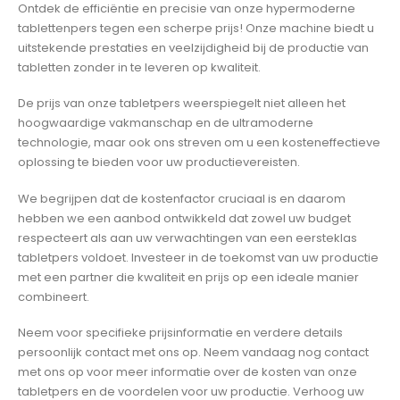
Ontdek de efficiëntie en precisie van onze hypermoderne
tablettenpers tegen een scherpe prijs! Onze machine biedt u
uitstekende prestaties en veelzijdigheid bij de productie van
tabletten zonder in te leveren op kwaliteit.
De prijs van onze tabletpers weerspiegelt niet alleen het
hoogwaardige vakmanschap en de ultramoderne
technologie, maar ook ons streven om u een kosteneffectieve
oplossing te bieden voor uw productievereisten.
We begrijpen dat de kostenfactor cruciaal is en daarom
hebben we een aanbod ontwikkeld dat zowel uw budget
respecteert als aan uw verwachtingen van een eersteklas
tabletpers voldoet. Investeer in de toekomst van uw productie
met een partner die kwaliteit en prijs op een ideale manier
combineert.
Neem voor specifieke prijsinformatie en verdere details
persoonlijk contact met ons op. Neem vandaag nog contact
met ons op voor meer informatie over de kosten van onze
tabletpers en de voordelen voor uw productie. Verhoog uw