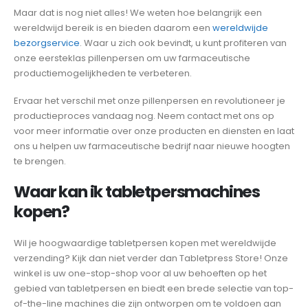
Maar dat is nog niet alles! We weten hoe belangrijk een
wereldwijd bereik is en bieden daarom een
wereldwijde
bezorgservice
. Waar u zich ook bevindt, u kunt profiteren van
onze eersteklas pillenpersen om uw farmaceutische
productiemogelijkheden te verbeteren.
Ervaar het verschil met onze pillenpersen en revolutioneer je
productieproces vandaag nog. Neem contact met ons op
voor meer informatie over onze producten en diensten en laat
ons u helpen uw farmaceutische bedrijf naar nieuwe hoogten
te brengen.
Waar kan ik tabletpersmachines
kopen?
Wil je hoogwaardige tabletpersen kopen met wereldwijde
verzending? Kijk dan niet verder dan Tabletpress Store! Onze
winkel is uw one-stop-shop voor al uw behoeften op het
gebied van tabletpersen en biedt een brede selectie van top-
of-the-line machines die zijn ontworpen om te voldoen aan