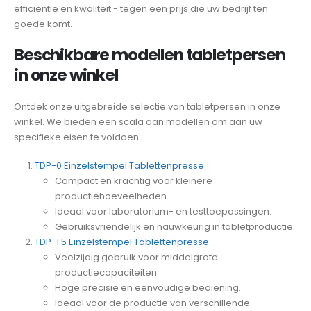
efficiëntie en kwaliteit - tegen een prijs die uw bedrijf ten
goede komt.
Beschikbare modellen tabletpersen
in onze winkel
Ontdek onze uitgebreide selectie van tabletpersen in onze
winkel. We bieden een scala aan modellen om aan uw
specifieke eisen te voldoen:
TDP-0 Einzelstempel Tablettenpresse
:
Compact en krachtig voor kleinere
productiehoeveelheden.
Ideaal voor laboratorium- en testtoepassingen.
Gebruiksvriendelijk en nauwkeurig in tabletproductie.
TDP-1.5 Einzelstempel Tablettenpresse
:
Veelzijdig gebruik voor middelgrote
productiecapaciteiten.
Hoge precisie en eenvoudige bediening.
Ideaal voor de productie van verschillende