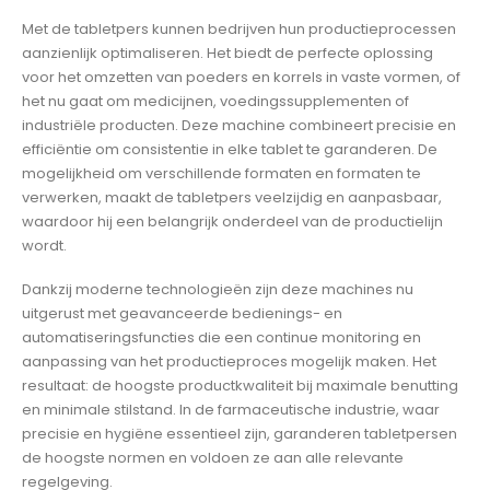
Met de tabletpers kunnen bedrijven hun productieprocessen
aanzienlijk optimaliseren. Het biedt de perfecte oplossing
voor het omzetten van poeders en korrels in vaste vormen, of
het nu gaat om medicijnen, voedingssupplementen of
industriële producten. Deze machine combineert precisie en
efficiëntie om consistentie in elke tablet te garanderen. De
mogelijkheid om verschillende formaten en formaten te
verwerken, maakt de tabletpers veelzijdig en aanpasbaar,
waardoor hij een belangrijk onderdeel van de productielijn
wordt.
Dankzij moderne technologieën zijn deze machines nu
uitgerust met geavanceerde bedienings- en
automatiseringsfuncties die een continue monitoring en
aanpassing van het productieproces mogelijk maken. Het
resultaat: de hoogste productkwaliteit bij maximale benutting
en minimale stilstand. In de farmaceutische industrie, waar
precisie en hygiëne essentieel zijn, garanderen tabletpersen
de hoogste normen en voldoen ze aan alle relevante
regelgeving.