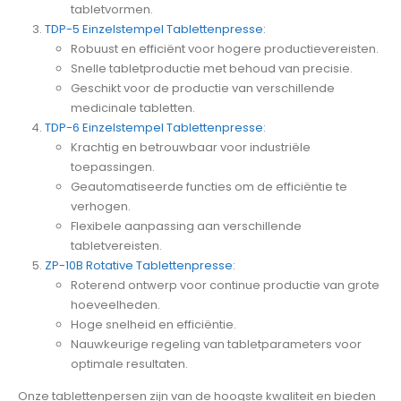
tabletvormen.
TDP-5 Einzelstempel Tablettenpresse
:
Robuust en efficiënt voor hogere productievereisten.
Snelle tabletproductie met behoud van precisie.
Geschikt voor de productie van verschillende
medicinale tabletten.
TDP-6 Einzelstempel Tablettenpresse
:
Krachtig en betrouwbaar voor industriële
toepassingen.
Geautomatiseerde functies om de efficiëntie te
verhogen.
Flexibele aanpassing aan verschillende
tabletvereisten.
ZP-10B Rotative Tablettenpresse
:
Roterend ontwerp voor continue productie van grote
hoeveelheden.
Hoge snelheid en efficiëntie.
Nauwkeurige regeling van tabletparameters voor
optimale resultaten.
Onze tablettenpersen zijn van de hoogste kwaliteit en bieden