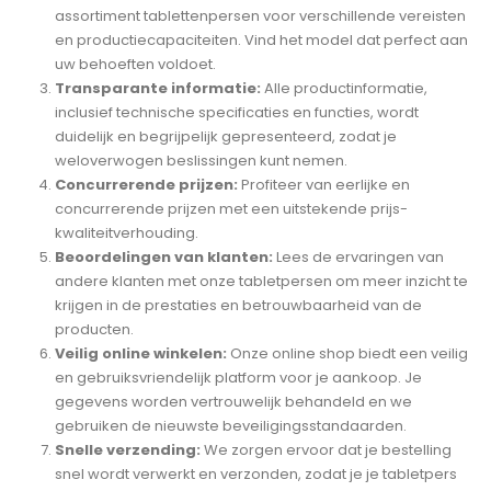
assortiment tablettenpersen voor verschillende vereisten
en productiecapaciteiten. Vind het model dat perfect aan
uw behoeften voldoet.
Transparante informatie:
Alle productinformatie,
inclusief technische specificaties en functies, wordt
duidelijk en begrijpelijk gepresenteerd, zodat je
weloverwogen beslissingen kunt nemen.
Concurrerende prijzen:
Profiteer van eerlijke en
concurrerende prijzen met een uitstekende prijs-
kwaliteitverhouding.
Beoordelingen van klanten:
Lees de ervaringen van
andere klanten met onze tabletpersen om meer inzicht te
krijgen in de prestaties en betrouwbaarheid van de
producten.
Veilig online winkelen:
Onze online shop biedt een veilig
en gebruiksvriendelijk platform voor je aankoop. Je
gegevens worden vertrouwelijk behandeld en we
gebruiken de nieuwste beveiligingsstandaarden.
Snelle verzending:
We zorgen ervoor dat je bestelling
snel wordt verwerkt en verzonden, zodat je je tabletpers