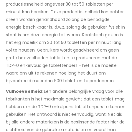
productiesnelheid ongeveer 30 tot 50 tabletten per
minuut kan bereiken. Deze productiesnelheid kan echter
alleen worden gehandhaafd zolang de benodigde
energie beschikbaar is, d.w.z. zolang de gebruiker fysiek in
staat is om deze energie te leveren. Realistisch gezien is
het erg moeilijk om 30 tot 50 tabletten per minuut lang
vol te houden. Gebruikers wordt geadviseerd om geen
grote hoeveelheden tabletten te produceren met de
TDP-0 enkelvoudige tablettenpers - het is de moeite
waard om uit te rekenen hoe lang het duurt om
bijvoorbeeld meer dan 500 tabletten te produceren.
Vulhoeveelheid
: Een andere belangrijke vraag voor alle
fabrikanten is het maximale gewicht dat een tablet mag
hebben om de TDP-0 enkelpons tablettenpers te kunnen
gebruiken. Het antwoord is niet eenvoudig, want: Net als
bij alle andere materialen is de beslissende factor hier de
dichtheid van de gebruikte materialen en vooral hun