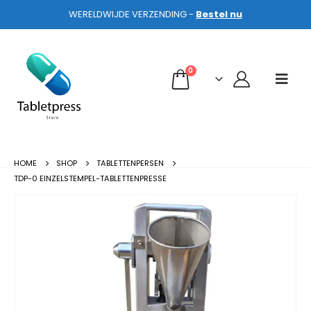
WERELDWIJDE VERZENDING -
Bestel nu
0
HOME
SHOP
TABLETTENPERSEN
TDP-0 EINZELSTEMPEL-TABLETTENPRESSE