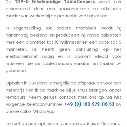
De
TDP-0 Enkelvoudige Tablettenpers
wordt ook
gekenmerkt door een geavanceerde en efficiënte
manier van werken bij de productie van tabletten.
In tegenstelling tot andere machines wordt hij
handmatig bediend en produceert hij ronde tabletten
met een diameter tot 10 millimeter en een dikte tot 6
millimeter. Hij heeft geen aansluiting op het
elektriciteitsnet nodig en is daarom ideaal voor
iedereen die de tablettenpers variabel en flexibel wil
gebruiken.
Ophalen in Duitsland is mogelijk op afspraak en voor een
meerprijs kan ik de machine bij je thuis brengen, onder
rembours. Neem gerust contact met ons op via het
volgende telefoonnummer
+49 (0) 160 979 116 53
by
phone call or WhatsApp.
Je kunt de pers ophalen in ons voorraadhuis in Duitsland.