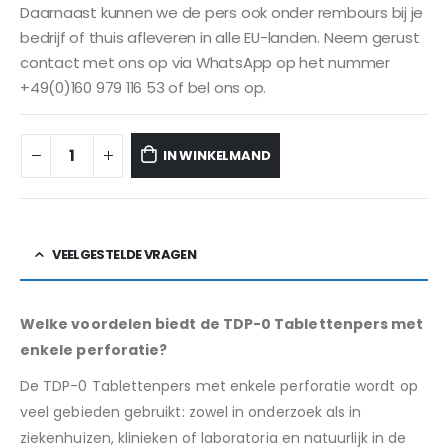
Daarnaast kunnen we de pers ook onder rembours bij je
bedrijf of thuis afleveren in alle EU-landen. Neem gerust
contact met ons op via WhatsApp op het nummer
+49(0)160 979 116 53 of bel ons op.
IN WINKELMAND
VEELGESTELDE VRAGEN
Welke voordelen biedt de TDP-0 Tablettenpers met
enkele perforatie?
De TDP-0 Tablettenpers met enkele perforatie wordt op
veel gebieden gebruikt: zowel in onderzoek als in
ziekenhuizen, klinieken of laboratoria en natuurlijk in de