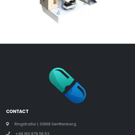
CONTACT
Ringstraße 1, 01968 Senftenberg
+49 160 979 116 53