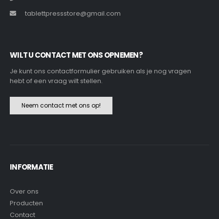
tablettpressstore@gmail.com
WILT U CONTACT MET ONS OPNEMEN?
Je kunt ons contactformulier gebruiken als je nog vragen
hebt of een vraag wilt stellen.
Neem contact met ons op!
INFORMATIE
Over ons
Producten
Contact