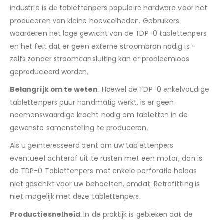
industrie is de tablettenpers populaire hardware voor het
produceren van kleine hoeveelheden. Gebruikers
waarderen het lage gewicht van de TDP-0 tablettenpers
en het feit dat er geen externe stroombron nodig is -
zelfs zonder stroomaansluiting kan er probleemloos
geproduceerd worden.
Belangrijk om te weten
: Hoewel de TDP-0 enkelvoudige
tablettenpers puur handmatig werkt, is er geen
noemenswaardige kracht nodig om tabletten in de
gewenste samenstelling te produceren.
Als u geïnteresseerd bent om uw tablettenpers
eventueel achteraf uit te rusten met een motor, dan is
de TDP-0 Tablettenpers met enkele perforatie helaas
niet geschikt voor uw behoeften, omdat: Retrofitting is
niet mogelijk met deze tablettenpers.
Productiesnelheid
: In de praktijk is gebleken dat de