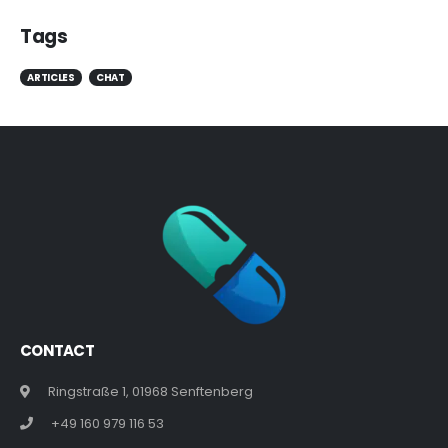
Tags
ARTICLES
CHAT
CONTACT
Ringstraße 1, 01968 Senftenberg
+49 160 979 116 53