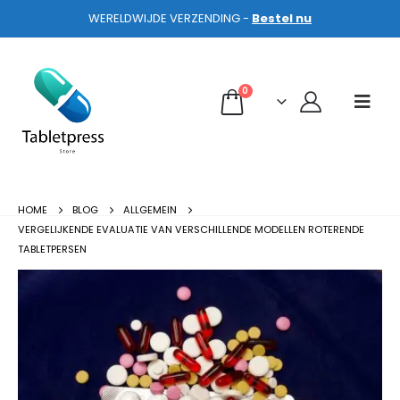
WERELDWIJDE VERZENDING -
Bestel nu
0
HOME
BLOG
ALLGEMEIN
VERGELIJKENDE EVALUATIE VAN VERSCHILLENDE MODELLEN ROTERENDE
TABLETPERSEN