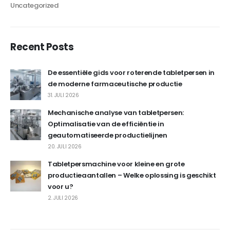
Uncategorized
Recent Posts
De essentiële gids voor roterende tabletpersen in
de moderne farmaceutische productie
31. JULI 2026
Mechanische analyse van tabletpersen:
Optimalisatie van de efficiëntie in
geautomatiseerde productielijnen
20. JULI 2026
Tabletpersmachine voor kleine en grote
productieaantallen – Welke oplossing is geschikt
voor u?
2. JULI 2026