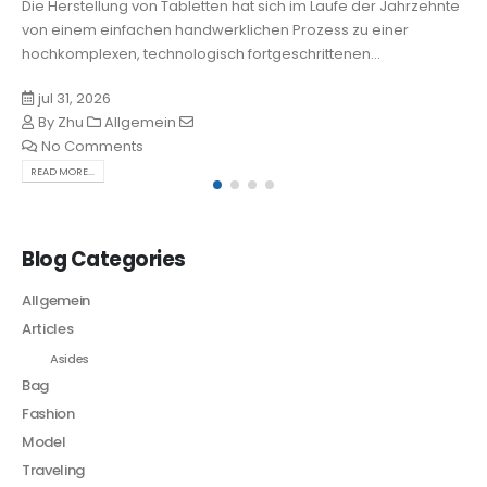
Die Herstellung von Tabletten hat sich im Laufe der Jahrzehnte
von einem einfachen handwerklichen Prozess zu einer
hochkomplexen, technologisch fortgeschrittenen...
jul 31, 2026
By
Zhu
Allgemein
No Comments
READ MORE...
Blog Categories
Allgemein
Articles
Asides
Bag
Fashion
Model
Traveling