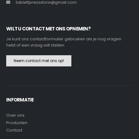
tablettpressstore@gmail.com
WILT U CONTACT MET ONS OPNEMEN?
Je kunt ons contactformulier gebruiken als je nog vragen
hebt of een vraag wilt stellen.
Neem contact met ons op!
INFORMATIE
Over ons
Producten
Contact