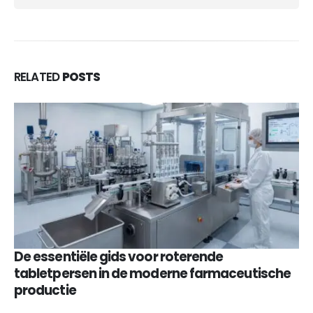
RELATED
POSTS
De essentiële gids voor roterende
tabletpersen in de moderne farmaceutische
productie