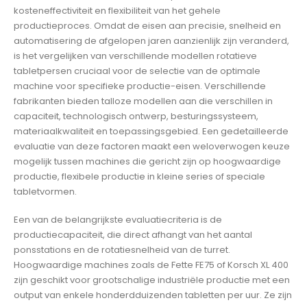
kosteneffectiviteit en flexibiliteit van het gehele
productieproces. Omdat de eisen aan precisie, snelheid en
automatisering de afgelopen jaren aanzienlijk zijn veranderd,
is het vergelijken van verschillende modellen rotatieve
tabletpersen cruciaal voor de selectie van de optimale
machine voor specifieke productie-eisen. Verschillende
fabrikanten bieden talloze modellen aan die verschillen in
capaciteit, technologisch ontwerp, besturingssysteem,
materiaalkwaliteit en toepassingsgebied. Een gedetailleerde
evaluatie van deze factoren maakt een weloverwogen keuze
mogelijk tussen machines die gericht zijn op hoogwaardige
productie, flexibele productie in kleine series of speciale
tabletvormen.
Een van de belangrijkste evaluatiecriteria is de
productiecapaciteit, die direct afhangt van het aantal
ponsstations en de rotatiesnelheid van de turret.
Hoogwaardige machines zoals de Fette FE75 of Korsch XL 400
zijn geschikt voor grootschalige industriële productie met een
output van enkele honderdduizenden tabletten per uur. Ze zijn