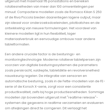
uitgerust met maximaal 115 ponsstations en bereiken
rotatiesnelheden van meer dan 100 omwentelingen per
minuut. Compactere modellen zoals de Romaco Kilian S 250
of de Riva Piccola bieden daarentegen lagere output, maar
zijn ideaal voor onderzoeksdoeleinden, pilotbatches en de
ontwikkeling van nieuwe formuleringen. Het voordeel van
kleinere modellen ligt in hun flexibiliteit, lager
materiaalverbruik en eenvoudige ombouw naar andere
tabletformaten.
Een andere cruciale factor is de besturings- en
monitoringtechnologie. Moderne rotatieve tabletpersen zijn
voorzien van digitale besturingssystemen die parameters
zoals perskracht, vuldiepte, tabletdikte en revolversnelheid
nauwkeurig regelen. De integratie van sensoren en
automatische besturing, zoals in de Fette-modellen van de FE-
serie of de Korsch X-serie, zorgt voor een consistente
productkwaliteit, zelfs bij hoge productiesnelheden. Sommige
modellen zijn bovendien uitgerust met "realtime release"-
systemen die gegevens in realtime verzamelen en evalueren
om afwijkingen direct te corrigeren. Dit verlaagt het