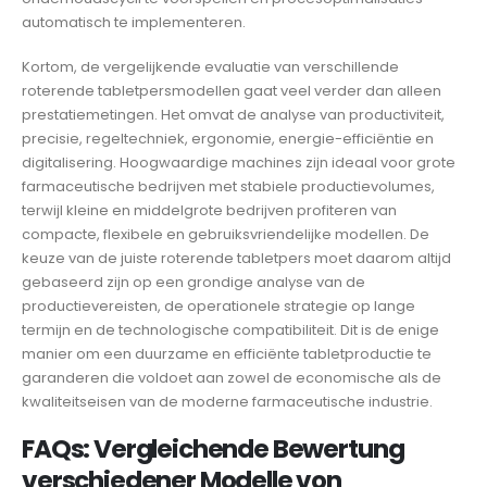
automatisch te implementeren.
Kortom, de vergelijkende evaluatie van verschillende
roterende tabletpersmodellen gaat veel verder dan alleen
prestatiemetingen. Het omvat de analyse van productiviteit,
precisie, regeltechniek, ergonomie, energie-efficiëntie en
digitalisering. Hoogwaardige machines zijn ideaal voor grote
farmaceutische bedrijven met stabiele productievolumes,
terwijl kleine en middelgrote bedrijven profiteren van
compacte, flexibele en gebruiksvriendelijke modellen. De
keuze van de juiste roterende tabletpers moet daarom altijd
gebaseerd zijn op een grondige analyse van de
productievereisten, de operationele strategie op lange
termijn en de technologische compatibiliteit. Dit is de enige
manier om een ​​duurzame en efficiënte tabletproductie te
garanderen die voldoet aan zowel de economische als de
kwaliteitseisen van de moderne farmaceutische industrie.
FAQs: Vergleichende Bewertung
verschiedener Modelle von