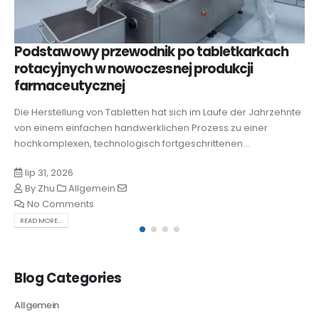
Podstawowy przewodnik po tabletkarkach
rotacyjnych w nowoczesnej produkcji
farmaceutycznej
Die Herstellung von Tabletten hat sich im Laufe der Jahrzehnte
von einem einfachen handwerklichen Prozess zu einer
hochkomplexen, technologisch fortgeschrittenen...
lip 31, 2026
By
Zhu
Allgemein
No Comments
READ MORE...
Blog Categories
Allgemein