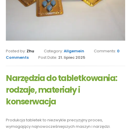
Posted by:
Zhu
Category:
Allgemein
Comments:
0
Comments
Post Date:
21. lipiec 2025
Narzędzia do tabletkowania:
rodzaje, materiały i
konserwacja
Produkcja tabletek to niezwykle precyzyjny proces,
wymagający najnowocześniejszych maszyn i narzędzi.