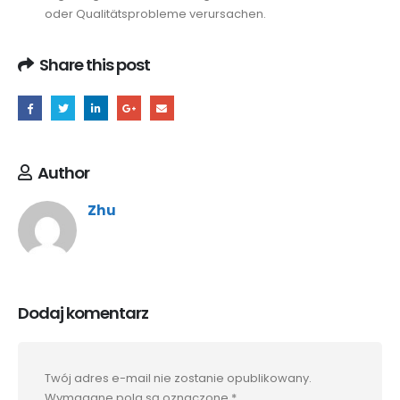
oder Qualitätsprobleme verursachen.
Share this post
Author
Zhu
Dodaj komentarz
Twój adres e-mail nie zostanie opublikowany.
Wymagane pola są oznaczone
*