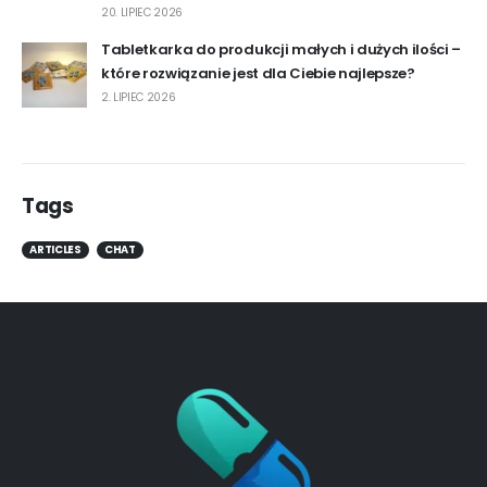
20. LIPIEC 2026
Tabletkarka do produkcji małych i dużych ilości –
które rozwiązanie jest dla Ciebie najlepsze?
2. LIPIEC 2026
Tags
ARTICLES
CHAT