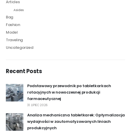
Articles
Asides
Bag
Fashion
Model
Traveling
Uncategorized
Recent Posts
Podstawowy przewodnik po tabletkarkach
rotacyjnych w nowoczesnej produkcji
farmaceutycznej
31. LIPIEC 2026
Analiza mechaniczna tabletkarek: Optymalizacja
wydajności w zautomatyzowanych liniach
produkcyjnych