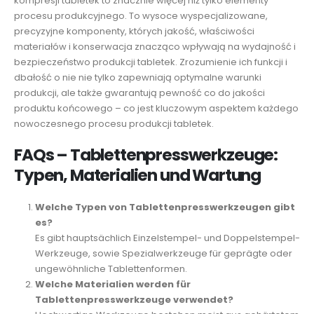
kompresji tabletek to znacznie więcej niż tylko elementy
procesu produkcyjnego. To wysoce wyspecjalizowane,
precyzyjne komponenty, których jakość, właściwości
materiałów i konserwacja znacząco wpływają na wydajność i
bezpieczeństwo produkcji tabletek. Zrozumienie ich funkcji i
dbałość o nie nie tylko zapewniają optymalne warunki
produkcji, ale także gwarantują pewność co do jakości
produktu końcowego – co jest kluczowym aspektem każdego
nowoczesnego procesu produkcji tabletek.
FAQs – Tablettenpresswerkzeuge:
Typen, Materialien und Wartung
Welche Typen von Tablettenpresswerkzeugen gibt
es?
Es gibt hauptsächlich Einzelstempel- und Doppelstempel-
Werkzeuge, sowie Spezialwerkzeuge für geprägte oder
ungewöhnliche Tablettenformen.
Welche Materialien werden für
Tablettenpresswerkzeuge verwendet?