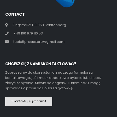
CONTACT
Ringstraße 1, 01968 Senftenberg
+49 160 979 116 53
tablettpressstore@gmail.com
CHCESZ SIĘ Z NAMI SKONTAKTOWAĆ?
Zapraszamy do skorzystania z naszego formularza
kontaktowego, jeśli masz dodatkowe pytania lub chcesz
złożyć zapytanie. Mówię po angielsku i niemiecku, mogę
sprowadzić prasę do Polski za gotówkę.
Skontaktuj się z nami!