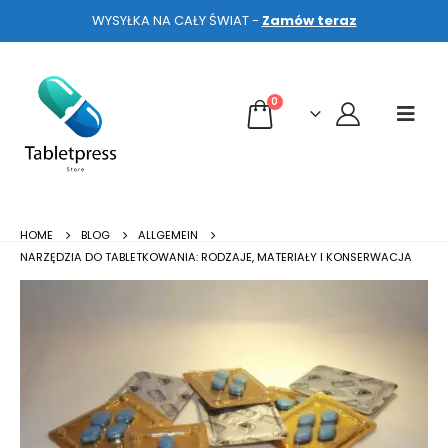
WYSYŁKA NA CAŁY ŚWIAT -
Zamów teraz
0
HOME
BLOG
ALLGEMEIN
NARZĘDZIA DO TABLETKOWANIA: RODZAJE, MATERIAŁY I KONSERWACJA